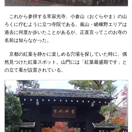
これから参拝する常寂光寺、小倉山（おぐらやま）の山
ろくに佇むように立つ寺院である。嵐山・嵯峨野エリアは
過去に何度か歩いたことがあるが、正直言ってこのお寺の
名前は知らなかった。
京都の紅葉を静かに楽しめる穴場を探していた時に、偶
然見つけた紅葉スポット。山門には「紅葉最盛期です」と
の立て看が設置されている。