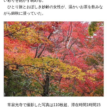
い彩りを飽かず眺める。
ひとり旅とおぼしき妙齢の女性が、温かいお茶を飲みな
がら錦秋に浸っていた。
常寂光寺で撮影した写真は110枚超、滞在時間1時間15