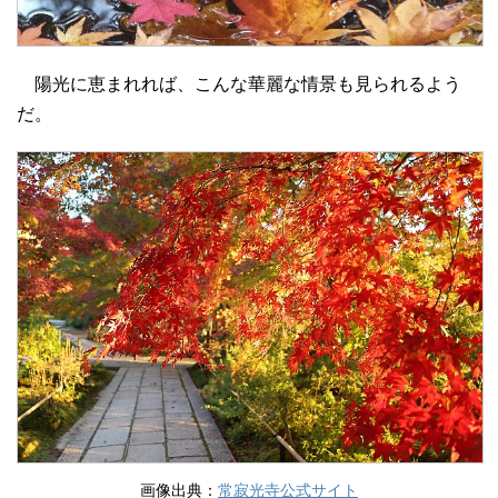
陽光に恵まれれば、こんな華麗な情景も見られるよう
だ。
画像出典：
常寂光寺公式サイト