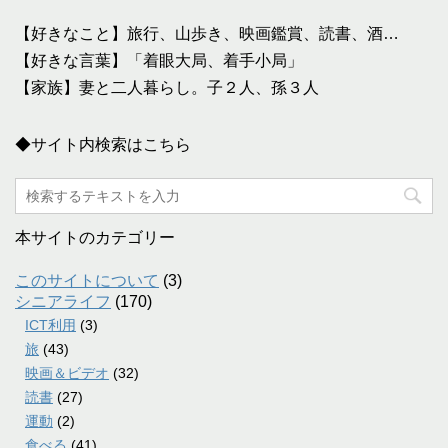
【好きなこと】旅行、山歩き、映画鑑賞、読書、酒…
【好きな言葉】「着眼大局、着手小局」
【家族】妻と二人暮らし。子２人、孫３人
◆サイト内検索はこちら
本サイトのカテゴリー
このサイトについて
(3)
シニアライフ
(170)
ICT利用
(3)
旅
(43)
映画＆ビデオ
(32)
読書
(27)
運動
(2)
食べる
(41)