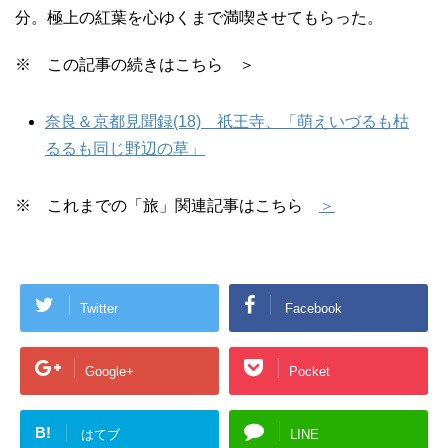
分。極上の紅葉を心ゆくまで満喫させてもらった。
※ この記事の続きはこちら ＞
奈良＆京都見聞録(18) 祇王寺、「萌えいづるも枯
るるも同じ野辺の草」
※ これまでの「旅」関連記事はこちら
＞
Twitter
Facebook
Google+
Pocket
B!
はてブ
LINE