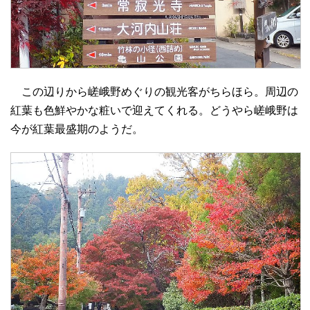
この辺りから嵯峨野めぐりの観光客がちらほら。周辺の
紅葉も色鮮やかな粧いで迎えてくれる。どうやら嵯峨野は
今が紅葉最盛期のようだ。