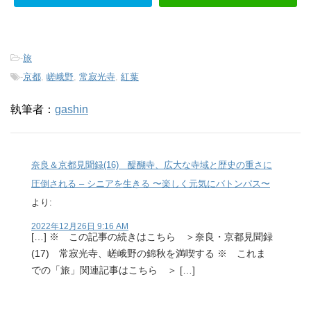
-
旅
-
京都
,
嵯峨野
,
常寂光寺
,
紅葉
執筆者：
gashin
奈良＆京都見聞録(16) 醍醐寺、広大な寺域と歴史の重さに
圧倒される – シニアを生きる 〜楽しく元気にバトンパス〜
より:
2022年12月26日 9:16 AM
[…] ※ この記事の続きはこちら ＞奈良・京都見聞録
(17) 常寂光寺、嵯峨野の錦秋を満喫する ※ これま
での「旅」関連記事はこちら ＞ […]