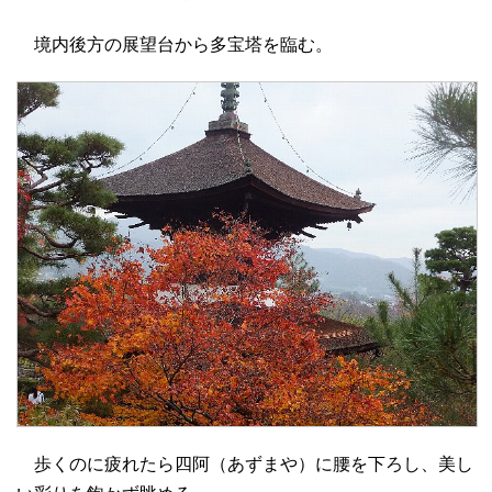
境内後方の展望台から多宝塔を臨む。
歩くのに疲れたら四阿（あずまや）に腰を下ろし、美し