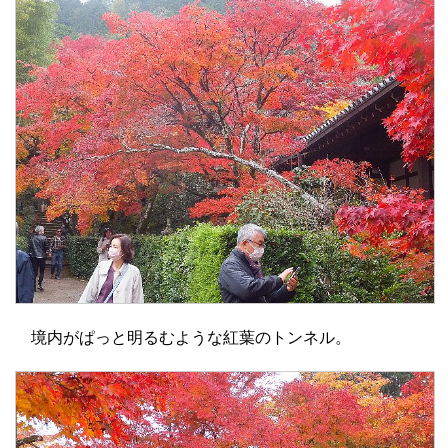
境内がぱっと明るむような紅葉のトンネル。