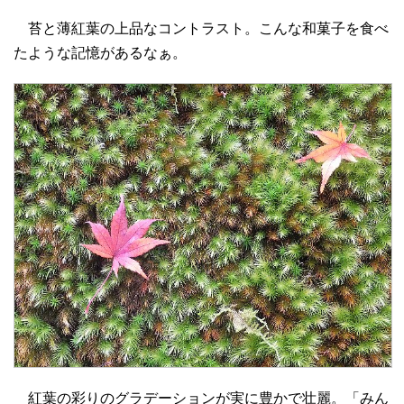
苔と薄紅葉の上品なコントラスト。こんな和菓子を食べ
たような記憶があるなぁ。
紅葉の彩りのグラデーションが実に豊かで壮麗。「みん