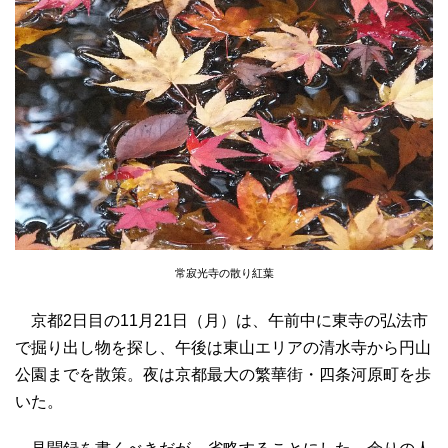
常寂光寺の散り紅葉
京都2日目の11月21日（月）は、午前中に東寺の弘法市
で掘り出し物を探し、午後は東山エリアの清水寺から円山
公園までを散策。夜は京都最大の繁華街・四条河原町を歩
いた。