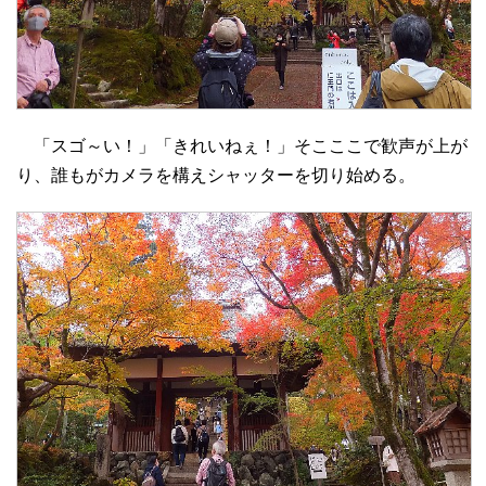
「スゴ～い！」「きれいねぇ！」そこここで歓声が上が
り、誰もがカメラを構えシャッターを切り始める。