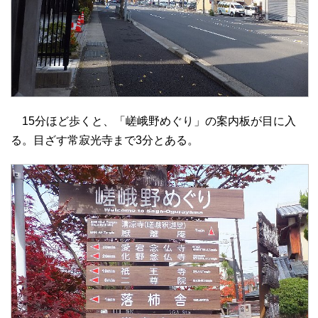
15分ほど歩くと、「嵯峨野めぐり」の案内板が目に入
る。目ざす常寂光寺まで3分とある。