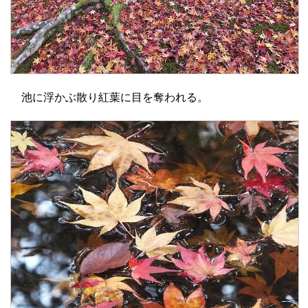
池に浮かぶ散り紅葉に目を奪われる。