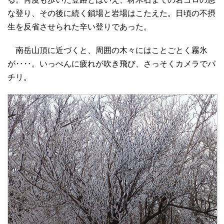
な登り、その後に続く鎖場と岩場はこたえた。日頃の不摂
生を反省させられた辛い登りであった。
南岳山頂に近づくと、周囲の木々にはことごとく霧氷
が‥‥。いっぺんに疲れが吹き飛び、さっそくカメラでパ
チリ。