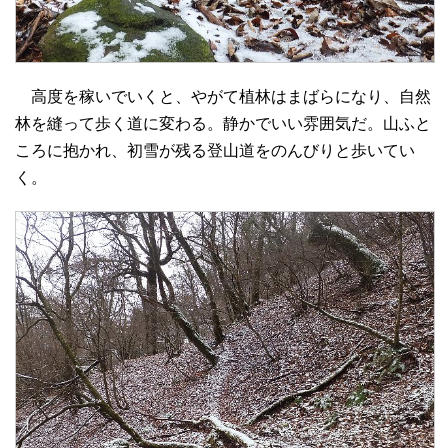
高度を稼いでいくと、やがて植林はまばらになり、自然
林を縫って歩く道に変わる。静かでいい雰囲気だ。山ふと
ころに抱かれ、初雪が残る登山道をのんびりと歩いてい
く。