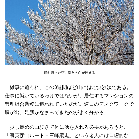
晴れ渡った空に霧氷の白が映える
雑事に追われ、この3週間ほど山にはご無沙汰である。
仕事に就いているわけではないが、居住するマンションの
管理組合業務に追われていたのだ。連日のデスクワークで
腹が出、足腰がなまってきたのがよく分かる。
少し長めの山歩きで体に活を入れる必要があろうと、
「裏英彦山ルート＋三峰縦走」という老人には自虐的な