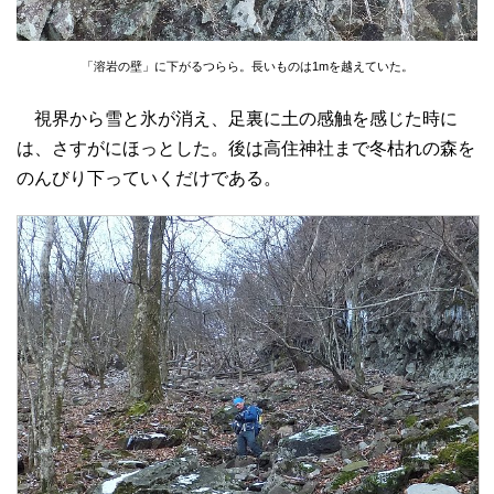
「溶岩の壁」に下がるつらら。長いものは1mを越えていた。
視界から雪と氷が消え、足裏に土の感触を感じた時に
は、さすがにほっとした。後は高住神社まで冬枯れの森を
のんびり下っていくだけである。