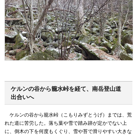
ケルンの谷から籠水峠を経て、南岳登山道
出合いへ
ケルンの谷から籠水峠（こもりみずとうげ）までは、荒
れた道に苦労した。落ち葉や雪で踏み跡が定かでない上
に、倒木の下を何度もくぐり、雪や苔で滑りやすい大きな