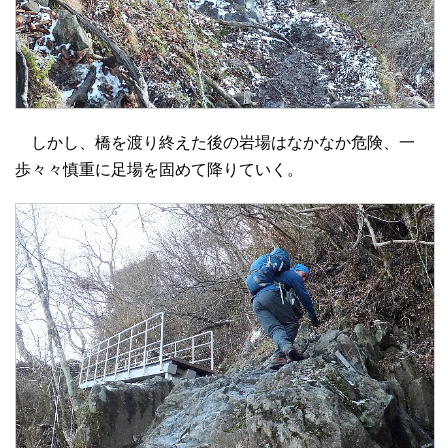
しかし、橋を渡り終えた後の岩場はなかなか危険、一
歩々々慎重に足場を固めて降りていく。