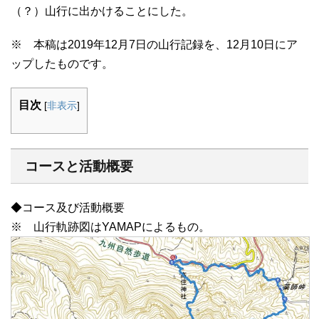
（？）山行に出かけることにした。
※ 本稿は2019年12月7日の山行記録を、12月10日にア
ップしたものです。
目次
[
非表示
]
コースと活動概要
◆コース及び活動概要
※ 山行軌跡図はYAMAPによるもの。