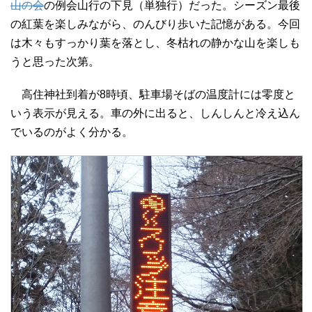
山の会
の例会山行の下見（単独行）だった。シーズン最後
の紅葉を楽しみながら、のんびり歩いた記憶がある。今回
は木々もすっかり葉を落とし、冬枯れの静かな山を楽しも
うと思った次第。
高住神社到着が8時頃、駐車場そばの温度計には零度と
いう表示が見える。車の外に出ると、しんしんと冷え込ん
でいるのがよく分かる。