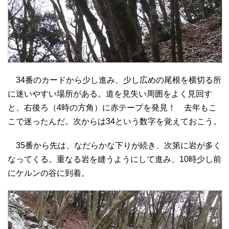
34番のカードから少し進み、少し広めの尾根を横切る所
に迷いやすい場所がある。道を見失い周囲をよく見回す
と、右後ろ（4時の方角）に赤テープを発見！ 去年もこ
こで迷ったんだ。次からは34という数字を覚えておこう。
35番から先は、なだらかな下りが続き、次第に岩が多く
なってくる。重なる岩を縫うようにして進み、10時少し前
にケルンの谷に到着。