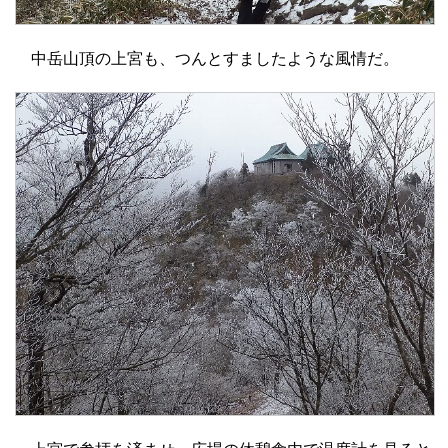
中岳山頂の上宮も、つんとすましたような風情だ。