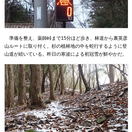
準備を整え、薬師峠まで15分ほど歩き、林道から裏英彦
山ルートに取り付く。杉の植林地の中を蛇行するように登
山道が続いている。昨日の寒波による初冠雪が鮮やかだ。