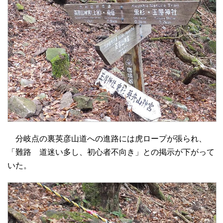
分岐点の裏英彦山道への進路には虎ロープが張られ、
「難路 道迷い多し、初心者不向き」との掲示が下がって
いた。