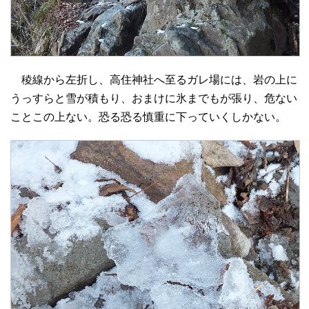
稜線から左折し、高住神社へ至るガレ場には、岩の上に
うっすらと雪が積もり、おまけに氷までもが張り、危ない
ことこの上ない。恐る恐る慎重に下っていくしかない。