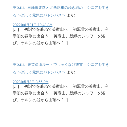
英彦山、三峰縦走路と北西尾根の歩き納め – シニアを生き
る 〜楽しく元気にバトンパス〜
より:
2022年6月21日 10:48 AM
[…] 初詣でを兼ねて英彦山へ 初冠雪の英彦山、今
季初の霧氷に出合う 英彦山、新緑のシャワーを浴
び、ケルンの谷から山頂へ […]
英彦山、裏英彦山ルートでしゃくなげ観賞 – シニアを生き
る 〜楽しく元気にバトンパス〜
より:
2023年5月3日 3:56 PM
[…] 初詣でを兼ねて英彦山へ 初冠雪の英彦山、今
季初の霧氷に出合う 英彦山、新緑のシャワーを浴
び、ケルンの谷から山頂へ […]