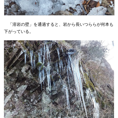
「溶岩の壁」を通過すると、岩から長いつららが何本も
下がっている。