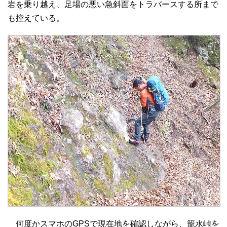
岩を乗り越え、足場の悪い急斜面をトラバースする所まで
も控えている。
何度かスマホのGPSで現在地を確認しながら、籠水峠を