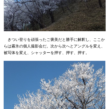
きつい登りを頑張ったご褒美だと勝手に解釈し、ここか
らは霧氷の個人撮影会だ。次から次へとアングルを変え、
被写体を変え、シャッターを押す、押す、押す。