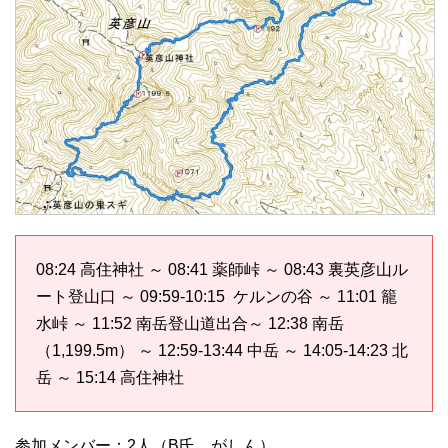
08:24 高住神社 ～ 08:41 薬師峠 ～ 08:43 裏英彦山ル
ート登山口 ～ 09:59-10:15 ケルンの谷 ～ 11:01 籠
水峠 ～ 11:52 南岳登山道出合～ 12:38 南岳
（1,199.5m） ～ 12:59-13:44 中岳 ～ 14:05-14:23 北
岳 ～ 15:14 高住神社
参加メンバー：2人（B氏、がしん）