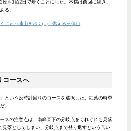
2座を1泊2日で歩くことにした。本稿は前回に続き、
ある。
くじゅう連山を歩く(1) 燃える三俣山
りコースへ
」という反時計回りのコースを選択した。紅葉の時季
だ。
ースの注意点は、南峰直下の分岐点をくれぐれも見落
で見落としてしまい、分岐点まで登り返すという苦い