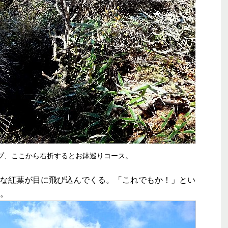
プ、ここから右折するとお鉢巡りコース。
な紅葉が目に飛び込んでくる。「これでもか！」とい
。