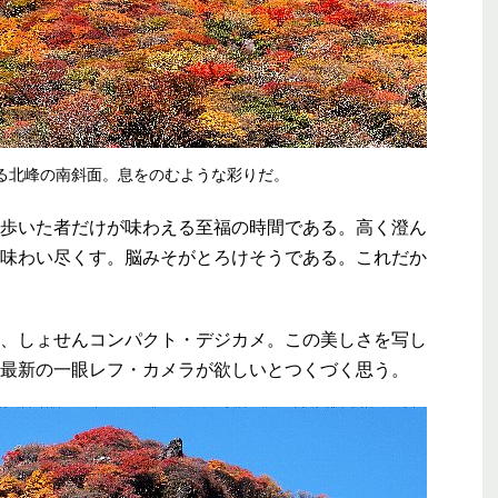
る北峰の南斜面。息をのむような彩りだ。
歩いた者だけが味わえる至福の時間である。高く澄ん
味わい尽くす。脳みそがとろけそうである。これだか
、しょせんコンパクト・デジカメ。この美しさを写し
最新の一眼レフ・カメラが欲しいとつくづく思う。