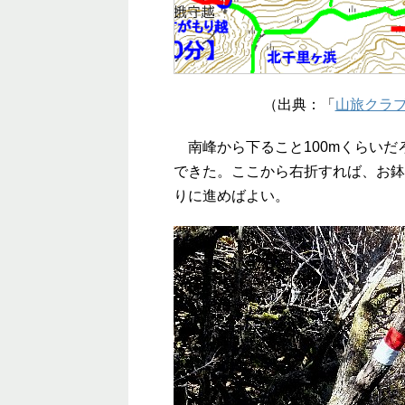
（出典：「
山旅クラ
南峰から下ること100mくらいだ
できた。ここから右折すれば、お鉢
りに進めばよい。