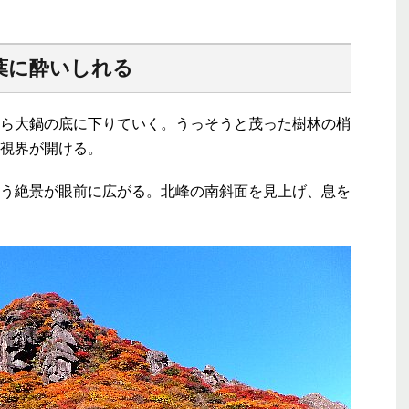
葉に酔いしれる
ら大鍋の底に下りていく。うっそうと茂った樹林の梢
視界が開ける。
う絶景が眼前に広がる。北峰の南斜面を見上げ、息を