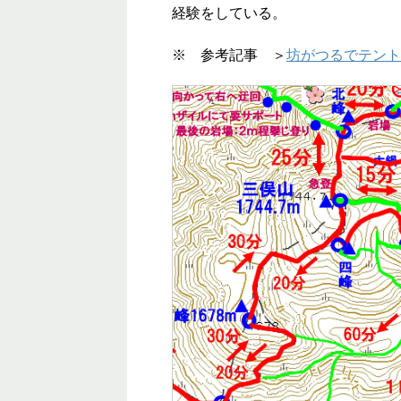
経験をしている。
※ 参考記事 ＞
坊がつるでテント