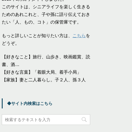
このサイトは、シニアライフを楽しく生きる
ためのあれこれと、子や孫に語り伝えておき
たい「人、もの、コト」の保管庫です。
もっと詳しいことが知りたい方は、
こちら
を
どうぞ。
【好きなこと】旅行、山歩き、映画鑑賞、読
書、酒…
【好きな言葉】「着眼大局、着手小局」
【家族】妻と二人暮らし。子２人、孫３人
◆サイト内検索はこちら