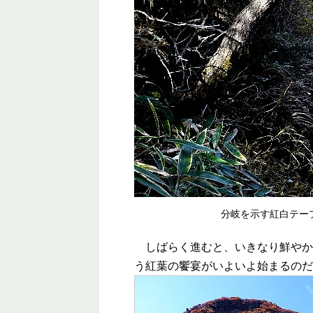
分岐を示す紅白テー
しばらく進むと、いきなり鮮やか
う紅葉の饗宴がいよいよ始まるのだ