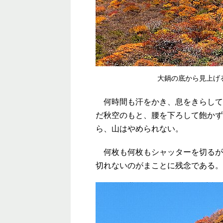
大鍋の底から見上げ
何時間も汗をかき、息をきらして
だ秋空のもと、腰を下ろして飽かず
ら、山はやめられない。
何枚も何枚もシャッターを切るが
切れないのがまことに残念である。