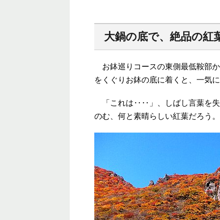
大鍋の底で、絶品の紅
お鉢巡りコースの東側最低鞍部か
をくぐりお鉢の底に着くと、一気に
「これは‥‥」、しばし言葉を失
のむ、何と素晴らしい紅葉だろう。