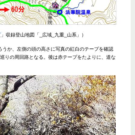
ブ
」収録登山地図「_広域_九重_山系」）
ろうか、左側の頭の高さに写真の紅白のテープを確認
巡りの周回路となる。後は赤テープをたよりに、道な