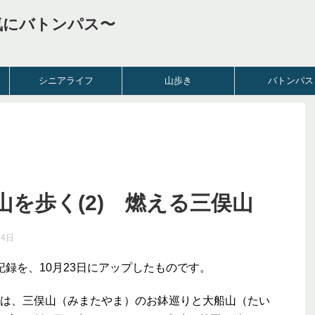
気にバトンパス〜
シニアライフ
山歩き
バトンパス
を歩く(2) 燃える三俣山
14日
行記録を、10月23日にアップしたものです。
は、三俣山（みまたやま）のお鉢巡りと大船山（たい