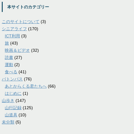
本サイトのカテゴリー
このサイトについて
(3)
シニアライフ
(170)
ICT利用
(3)
旅
(43)
映画＆ビデオ
(32)
読書
(27)
運動
(2)
食べる
(41)
バトンパス
(76)
あとからくる君たちへ
(66)
はじめに
(1)
山歩き
(147)
山行記録
(125)
山道具
(10)
未分類
(5)