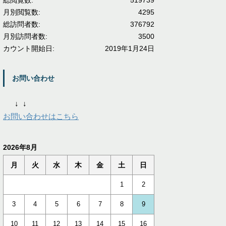
総閲覧数:
519739
月別閲覧数:
4295
総訪問者数:
376792
月別訪問者数:
3500
カウント開始日:
2019年1月24日
お問い合わせ
↓
↓
お問い合わせはこちら
2026年8月
月
火
水
木
金
土
日
1
2
3
4
5
6
7
8
9
10
11
12
13
14
15
16