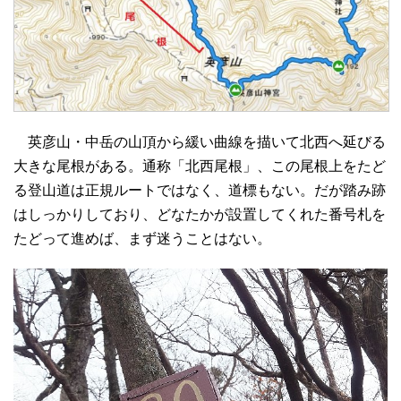
英彦山・中岳の山頂から緩い曲線を描いて北西へ延びる
大きな尾根がある。通称「北西尾根」、この尾根上をたど
る登山道は正規ルートではなく、道標もない。だが踏み跡
はしっかりしており、どなたかが設置してくれた番号札を
たどって進めば、まず迷うことはない。