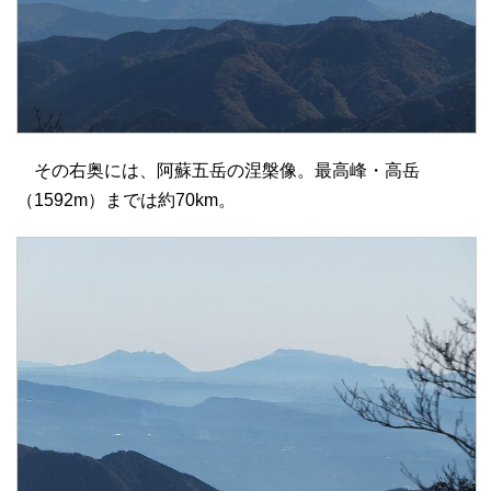
その右奥には、阿蘇五岳の涅槃像。最高峰・高岳
（1592m）までは約70km。