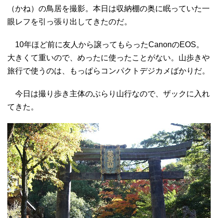
（かね）の鳥居を撮影。本日は収納棚の奥に眠っていた一
眼レフを引っ張り出してきたのだ。
10年ほど前に友人から譲ってもらったCanonのEOS。
大きくて重いので、めったに使ったことがない。山歩きや
旅行で使うのは、もっぱらコンパクトデジカメばかりだ。
今日は撮り歩き主体のぶらり山行なので、ザックに入れ
てきた。