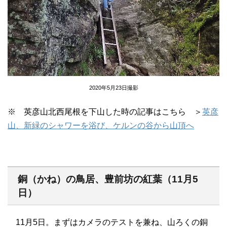
2020年5月23日撮影
※ 英彦山北西尾根を下山した時の記事はこちら ＞
英彦
山、新緑のシャワーを浴び、ケルンの谷から山頂へ
銅（かね）の鳥居、豊前坊の紅葉（11月5
日）
11月5日。まずはカメラのテストを兼ね、山ろくの銅