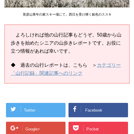
英彦山青年の家スキー場にて。西日を受け輝く銀色のススキ
よろしければ他の山行記事もどうぞ。50歳から山
歩きを始めたシニアの山歩きレポートです。お役に
立つ情報があれば幸いです。
◆ 過去の山行レポートは、
こちら
＞
カテゴリー
「山行記録」関連記事へのリンク
Twitter
Facebook
Google+
Pocket