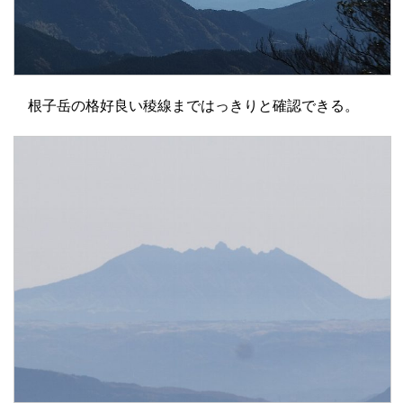
根子岳の格好良い稜線まではっきりと確認できる。