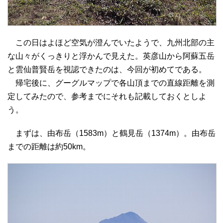
この日はよほど空気が澄んでいたようで、九州北部の主
な山々がくっきりと浮かんで見えた。英彦山から阿蘇五岳
と雲仙普賢岳を視認できたのは、今回が初めてである。
帰宅後に、グーグルマップで各山頂までの直線距離を測
定してみたので、参考までにそれも記載しておくとしよ
う。
まずは、由布岳（1583m）と鶴見岳（1374m）。由布岳
までの距離は約50km。