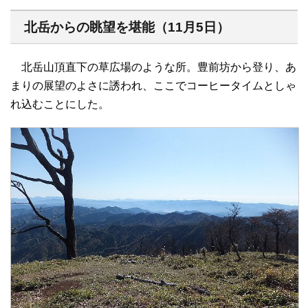
北岳からの眺望を堪能（11月5日）
北岳山頂直下の草広場のような所。豊前坊から登り、あ
まりの展望のよさに誘われ、ここでコーヒータイムとしゃ
れ込むことにした。