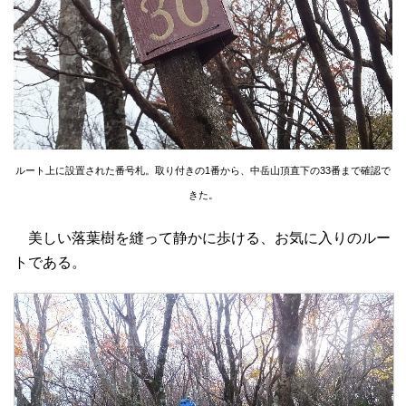
ルート上に設置された番号札。取り付きの1番から、中岳山頂直下の33番まで確認で
きた。
美しい落葉樹を縫って静かに歩ける、お気に入りのルー
トである。