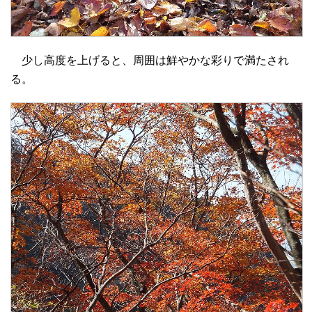
少し高度を上げると、周囲は鮮やかな彩りで満たされ
る。