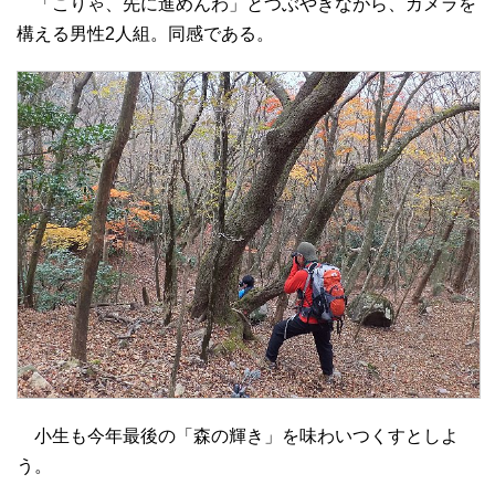
「こりゃ、先に進めんわ」とつぶやきながら、カメラを
構える男性2人組。同感である。
小生も今年最後の「森の輝き」を味わいつくすとしよ
う。