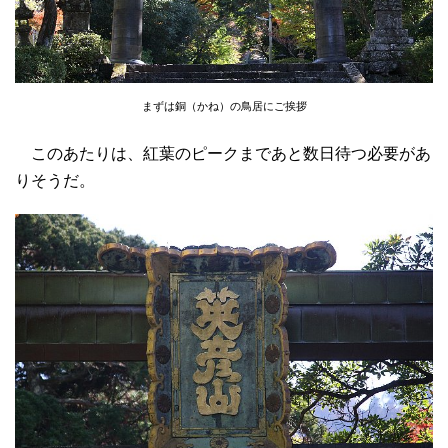
まずは銅（かね）の鳥居にご挨拶
このあたりは、紅葉のピークまであと数日待つ必要があ
りそうだ。