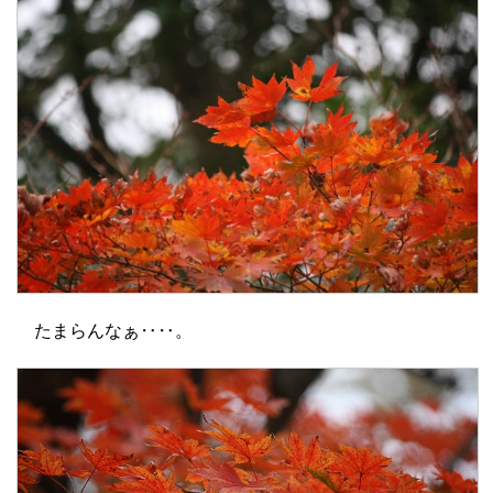
たまらんなぁ‥‥。