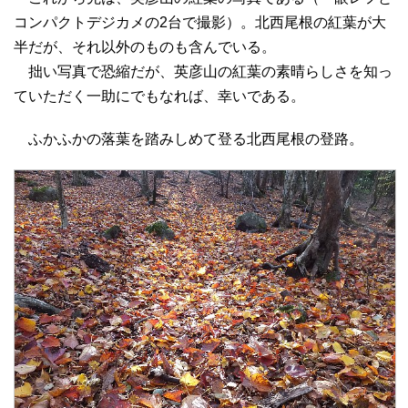
コンパクトデジカメの2台で撮影）。北西尾根の紅葉が大
半だが、それ以外のものも含んでいる。
拙い写真で恐縮だが、英彦山の紅葉の素晴らしさを知っ
ていただく一助にでもなれば、幸いである。
ふかふかの落葉を踏みしめて登る北西尾根の登路。