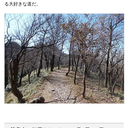
る大好きな道だ。