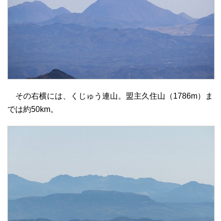
その右横には、くじゅう連山。盟主久住山（1786m）ま
では約50km。