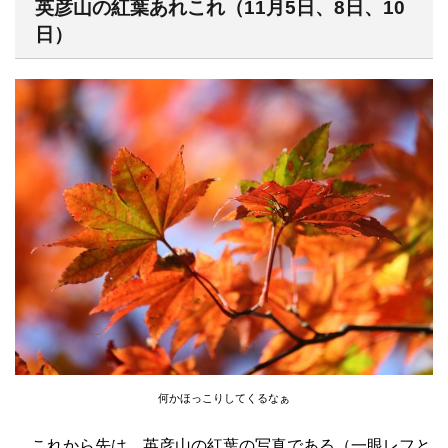
英彦山の紅葉あれこれ（11月5日、8日、10
日）
何かほっこりしてくるなぁ
これから先は、英彦山の紅葉の写真である（一眼レフと