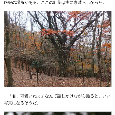
絶好の場所がある。ここの紅葉は実に素晴らしかった。
「君、可愛いねぇ」なんて話しかけながら撮ると、いい
写真になるそうだ。