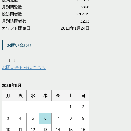
総閲覧数:
519312
月別閲覧数:
3868
総訪問者数:
376495
月別訪問者数:
3203
カウント開始日:
2019年1月24日
お問い合わせ
↓
↓
お問い合わせはこちら
2026年8月
月
火
水
木
金
土
日
1
2
3
4
5
6
7
8
9
10
11
12
13
14
15
16