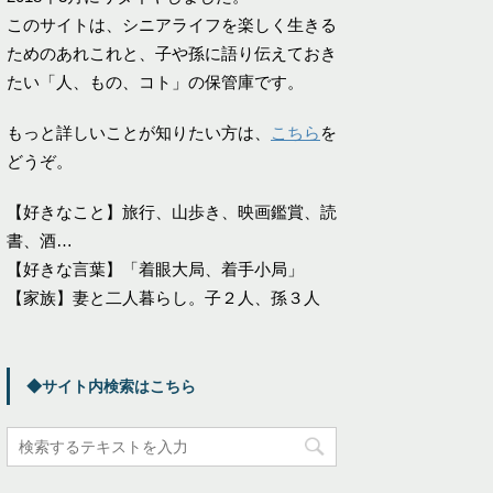
このサイトは、シニアライフを楽しく生きる
ためのあれこれと、子や孫に語り伝えておき
たい「人、もの、コト」の保管庫です。
もっと詳しいことが知りたい方は、
こちら
を
どうぞ。
【好きなこと】旅行、山歩き、映画鑑賞、読
書、酒…
【好きな言葉】「着眼大局、着手小局」
【家族】妻と二人暮らし。子２人、孫３人
◆サイト内検索はこちら