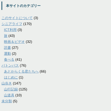
本サイトのカテゴリー
このサイトについて
(3)
シニアライフ
(170)
ICT利用
(3)
旅
(43)
映画＆ビデオ
(32)
読書
(27)
運動
(2)
食べる
(41)
バトンパス
(76)
あとからくる君たちへ
(66)
はじめに
(1)
山歩き
(147)
山行記録
(125)
山道具
(10)
未分類
(5)